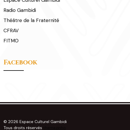
Espace Culturel Gambidi
Radio Gambidi
Théâtre de la Fraternité
CFRAV
FITMO
Facebook
© 2026 Espace Culturel Gambidi
Tous droits réservés
themezinho