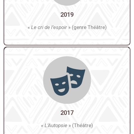
2019
«
Le cri de l’espoir
» (genre Théâtre)
2017
« L’Autopsie
» (Théâtre)