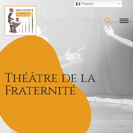
French
Théâtre de la
Fraternité