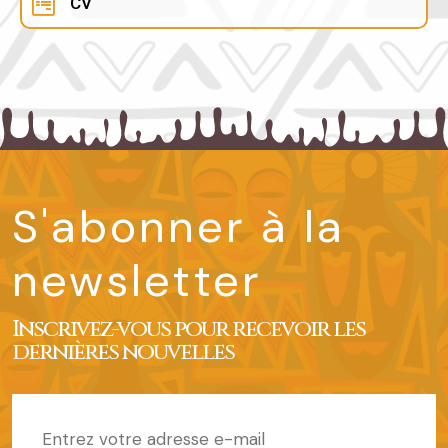
CV
S'abonner à la
newsletter
Inscrivez-vous pour recevoir les
dernières nouvelles