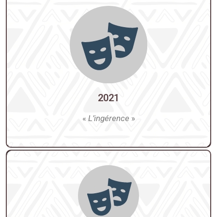
2021
«
L’
ingérence
»