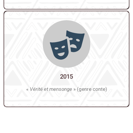
2015
«
Vérité et mensonge
» (genre conte)