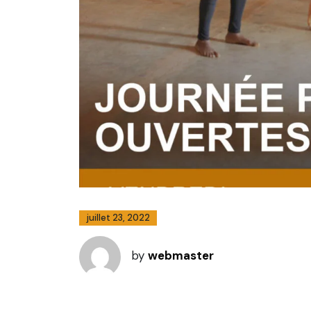
juillet 23, 2022
by
webmaster