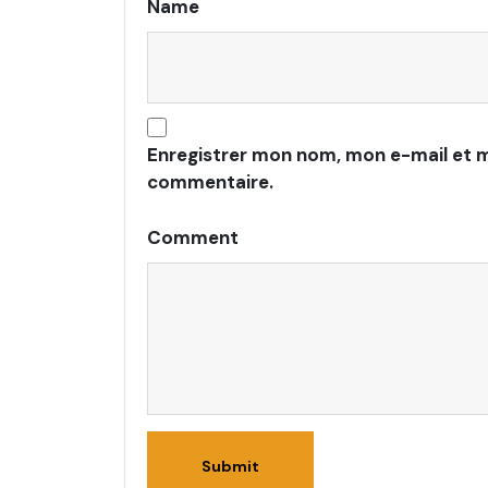
Name
Enregistrer mon nom, mon e-mail et m
commentaire.
Comment
Submit