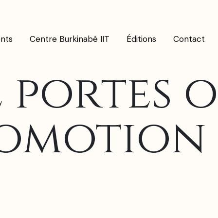
nts
Centre Burkinabé IIT
Éditions
Contact
 portes 
omotion 