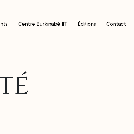
nts
Centre Burkinabé IIT
Éditions
Contact
té