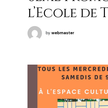
l’Ecole de 
by
webmaster