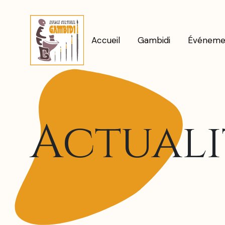
Accueil
Gambidi
Événeme
Actuali