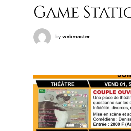
Game Stati
by
webmaster