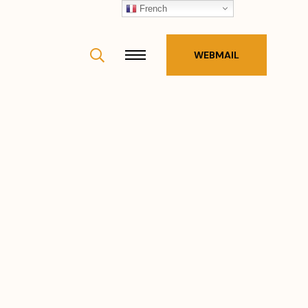
French
WEBMAIL