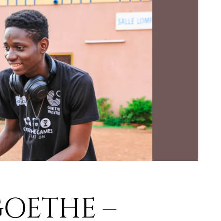
GOETHE –